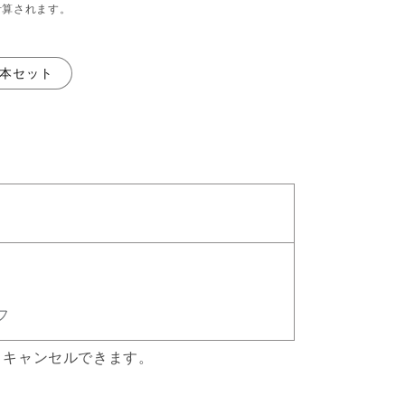
計算されます。
3本セット
フ
、キャンセルできます。