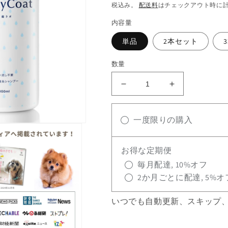
常
税込み。
配送料
はチェックアウト時に
価
内容量
格
単品
2本セット
数量
MistyCoat
MistyCoat
犬
犬
用
用
一度限りの購入
グ
グ
ル
ル
ー
ー
お得な定期便
ミ
ミ
毎月配達, 10%オフ
ン
ン
2か月ごとに配達, 5%オ
グ
グ
ス
ス
いつでも自動更新、スキップ
プ
プ
レ
レ