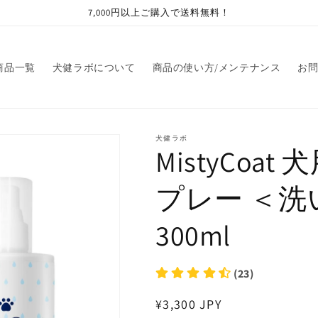
7,000円以上ご購入で送料無料！
商品一覧
犬健ラボについて
商品の使い方/メンテナンス
お
犬健ラボ
MistyCo
プレー ＜
300ml
(23)
通
¥3,300 JPY