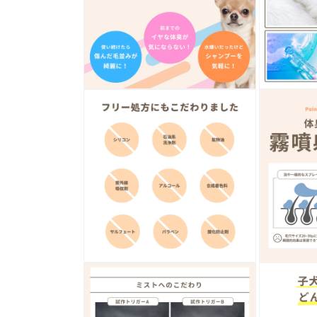
ィ
ィ
ア
ア
(8)
(9)
を
を
開
開
く
く
モ
モ
ー
ー
ダ
ダ
ル
ル
で
で
メ
メ
デ
デ
ィ
ィ
ア
ア
(10)
(11)
を
を
開
開
く
く
モ
モ
ー
ー
ダ
ダ
ル
ル