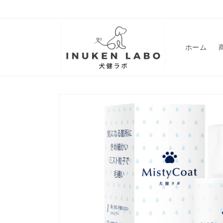
コンテ
ンツに
進む
ホーム
商品情
報にス
キップ