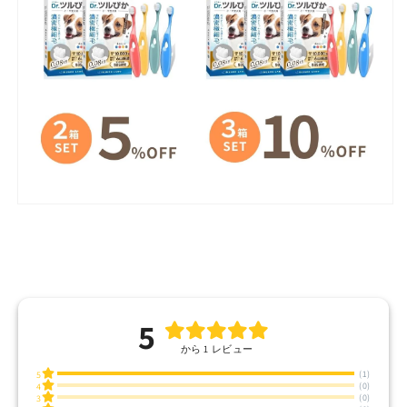
5
から 1 レビュー
(1)
5
(0)
4
(0)
3